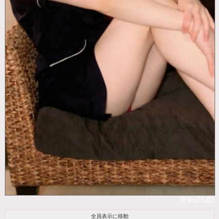
里奈(27歳)
全員表示に移動