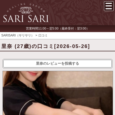
営業時間11:00～翌5:00（最終受付：翌3:00）
SARISARI（サリサリ）
口コミ
里奈 (27歳)の口コミ[2026-05-26]
里奈のレビューを投稿する