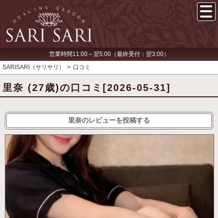
営業時間11:00～翌5:00（最終受付：翌3:00）
SARISARI（サリサリ）
口コミ
里奈 (27歳)の口コミ[2026-05-31]
里奈のレビューを投稿する