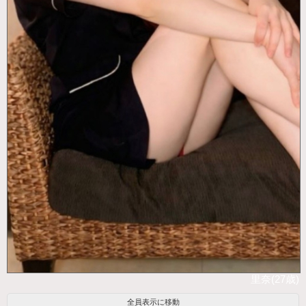
里奈(27歳)
全員表示に移動