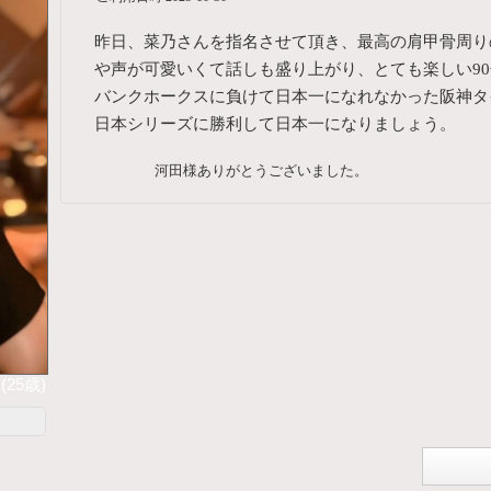
昨日、菜乃さんを指名させて頂き、最高の肩甲骨周り
や声が可愛いくて話しも盛り上がり、とても楽しい9
バンクホークスに負けて日本一になれなかった阪神タ
日本シリーズに勝利して日本一になりましょう。
河田様ありがとうございました。
(25歳)