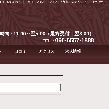
口コミ[2025-10-31]│心斎橋・アメ村 メンエス | 店舗型エステ SARISARI（サリサリ）
11:00～翌5:00（最終受付：翌3:00）
業時間：
090-6557-1888
TEL：
ト
口コミ
アクセス
求人情報