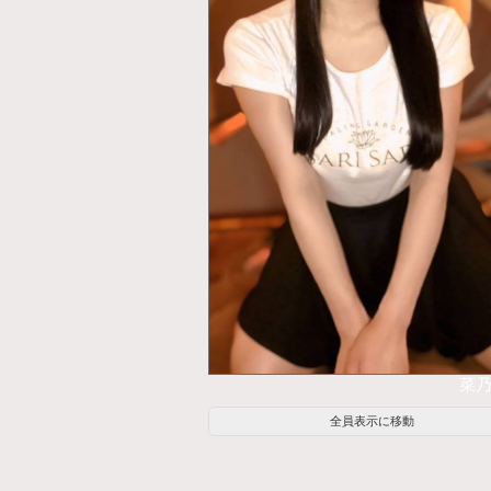
菜乃
全員表示に移動