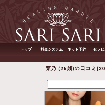
トップ
料金システム
ネット予約
セラピ
SARISARI（サリサリ）
口コミ
菜乃 (25歳)の口コミ[202