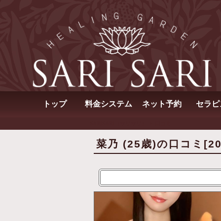
トップ
料金システム
ネット予約
セラピ
SARISARI（サリサリ）
口コミ
菜乃 (25歳)の口コミ[202