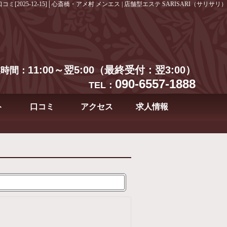
口コミ[2025-12-15]│心斎橋・アメ村 メンエス | 店舗型エステ SARISARI（サリサリ）
11:00～翌5:00（最終受付：翌3:00）
業時間：
090-6557-1888
TEL：
ト
口コミ
アクセス
求人情報