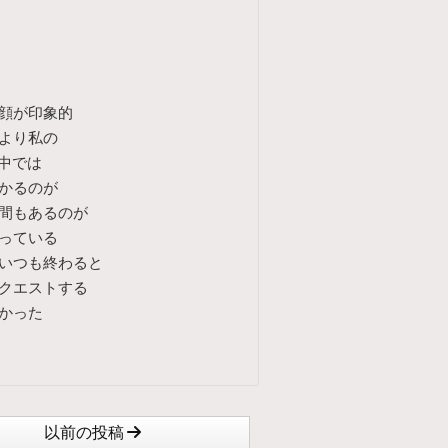
顔が印象的
より私の
の中では
かるのが
間もあるのが
っている
いつも終わると
クエストする
かった
以前の投稿