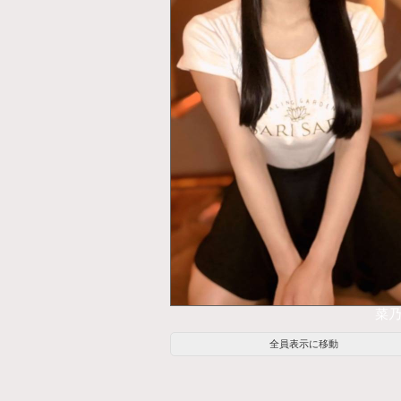
菜乃
全員表示に移動