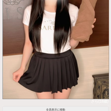
さら(18歳)
全員表示に移動