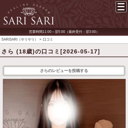
営業時間11:00～翌5:00（最終受付：翌3:00）
SARISARI（サリサリ）
口コミ
さら (18歳)の口コミ[2026-05-17]
さらのレビューを投稿する