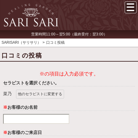
営業時間11:00～翌5:00（最終受付：翌3:00）
SARISARI（サリサリ）
口コミ投稿
口コミの投稿
※の項目は入力必須です。
セラピストを選択ください。
菜乃
他のセラピストに変更する
※
お客様のお名前
※
お客様のご来店日