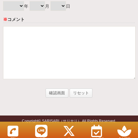
年
月
日
※
コメント
Copyright© SARISARI（サリサリ） All Rights Reserved.