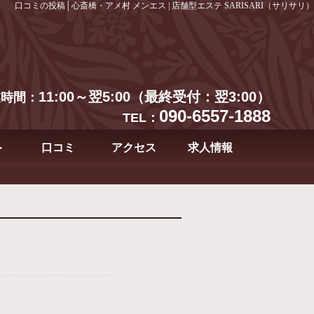
口コミの投稿│心斎橋・アメ村 メンエス | 店舗型エステ SARISARI（サリサリ）
11:00～翌5:00（最終受付：翌3:00）
業時間：
090-6557-1888
TEL：
ト
口コミ
アクセス
求人情報