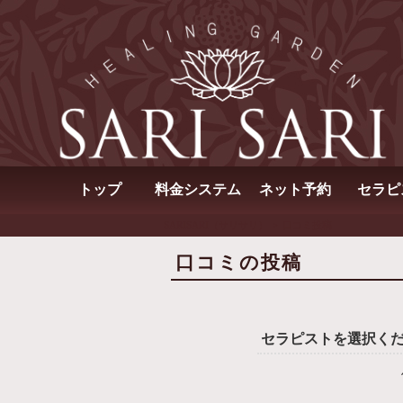
トップ
料金システム
ネット予約
セラピ
SARISARI（サリサリ）
口コミ投稿
口コミの投稿
セラピストを選択く