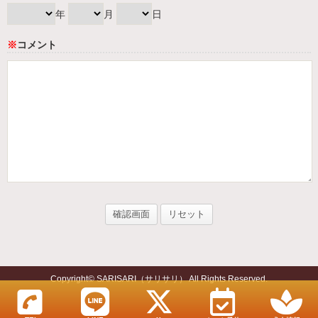
年
月
日
※
コメント
Copyright© SARISARI（サリサリ） All Rights Reserved.