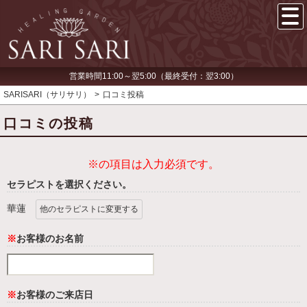
営業時間11:00～翌5:00（最終受付：翌3:00）
SARISARI（サリサリ）
口コミ投稿
口コミの投稿
※の項目は入力必須です。
セラピストを選択ください。
華蓮
他のセラピストに変更する
※
お客様のお名前
※
お客様のご来店日